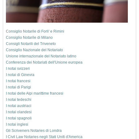
C
onsiglio Notarile di Forli' e Rimini
Consiglio Notarile di Milano
Consigli Notarili del Triveneto
Consiglio Nazionale del Notariato
Unione internazionale del Notariato latino
Conferenza dei Notariati dell'Unione europea
I notai svizzeri
I notai di Ginevra
I notai francesi
I notai di Parigi
I notai delle Alpi marittime francesi
I notai tedeschi
I notai austriaci
I notai olandesi
I notai spagnoli
I notai inglesi
Gli Scriveners Notaries di Londra
I Civil Law Notaries negli Stati Uniti d'America